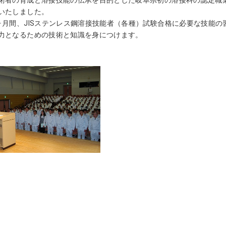
いたしました。
ヶ月間、JISステンレス鋼溶接技能者（各種）試験合格に必要な技能
力となるための技術と知識を身につけます。