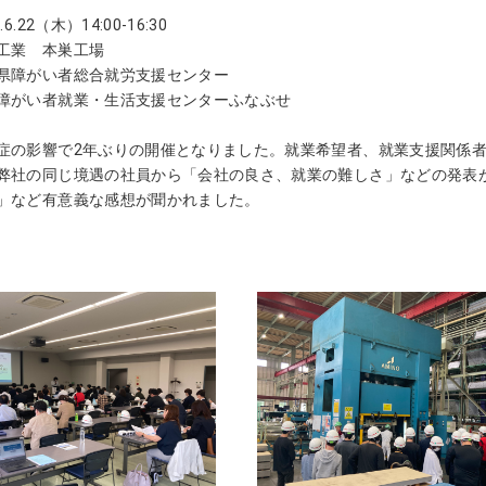
6.22（木）14:00-16:30
工業 本巣工場
県障がい者総合就労支援センター
い者就業・生活支援センターふなぶせ
症の影響で2年ぶりの開催となりました。就業希望者、就業支援関係者
弊社の同じ境遇の社員から「会社の良さ、就業の難しさ」などの発表
」など有意義な感想が聞かれました。