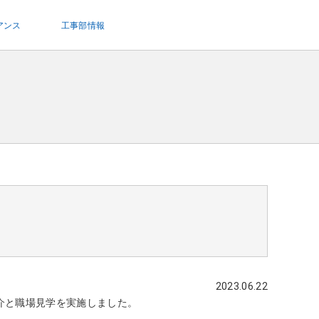
アンス
工事部情報
2023.06.22
介と職場見学を実施しました。