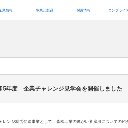
企業情報
事業と製品
採用情報
コンプライ
和5年度 企業チャレンジ見学会を開催しました
ャレンジ就労促進事業として、森松工業の障がい者雇用についての紹