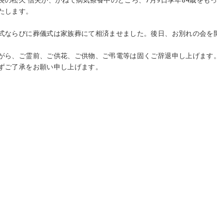
たします。
式ならびに葬儀式は家族葬にて相済ませました。後日、お別れの会を
がら、ご霊前、ご供花、ご供物、ご弔電等は固くご辞退申し上げます
ずご了承をお願い申し上げます。