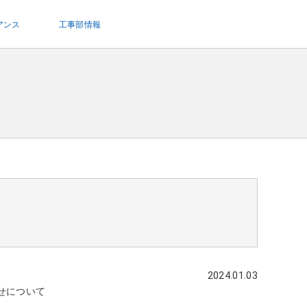
アンス
工事部情報
2024.01.03
せについて