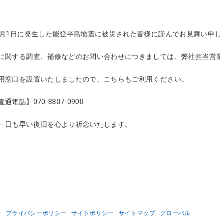
月1日に発生した能登半島地震に被災された皆様に謹んでお見舞い申
関する調査、補修などのお問い合わせにつきましては、
弊社担当営
窓口を設置いたしましたので、
こちらもご利用ください。
電話】070-8807-0900
日も早い復旧を心より祈念いたします。
針
プライバシーポリシー
サイトポリシー
サイトマップ
グローバル