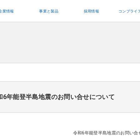
企業情報
事業と製品
採用情報
コンプライ
和6年能登半島地震のお問い合せについて
令和6年能登半島地震のお問い合