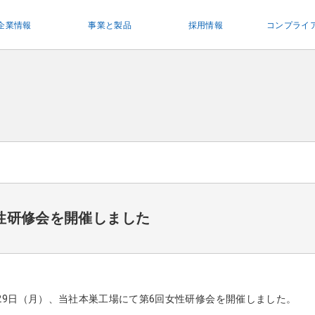
企業情報
事業と製品
採用情報
コンプライ
性研修会を開催しました
7月29日（月）、当社本巣工場にて第6回女性研修会を開催しました。