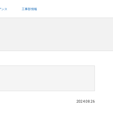
アンス
工事部情報
2024.08.26