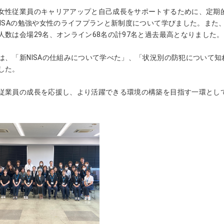
女性従業員のキャリアアップと自己成長をサポートするために、定期
NISAの勉強や女性のライフプランと新制度について学びました。ま
人数は会場29名、オンライン68名の計97名と過去最高となりました。
は、「新NISAの仕組みについて学べた」、「状況別の防犯について知
した。
従業員の成長を応援し、より活躍できる環境の構築を目指す一環とし