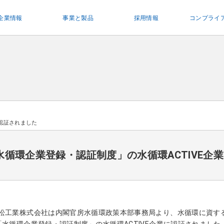
企業情報
事業と製品
採用情報
コンプライ
に認証されました
水循環企業登録・認証制度」の水循環ACTIVE企
松工業株式会社は内閣官房水循環政策本部事務局より、
水循環に資す
「水循環企業登録・認証制度」
の水循環ACTIVE企業に認証されました