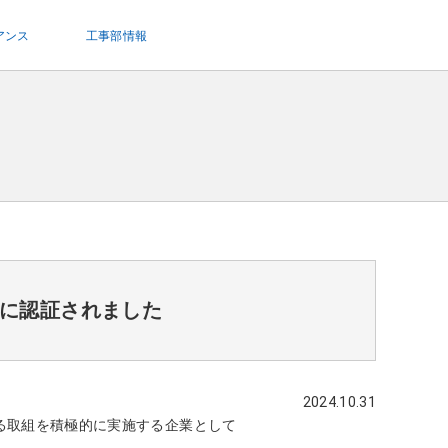
アンス
工事部情報
業に認証されました
2024.10.31
る取組を積極的に実施する企業として
。