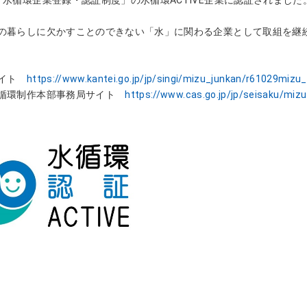
の暮らしに欠かすことのできない「水」
に関わる企業として取組を継
サイト
https://www.kantei.go.jp/jp/
singi/mizu_junkan/r61029mizu_
循環制作本部事務局サイト
https://www.cas.go.jp/jp/
seisaku/mizu