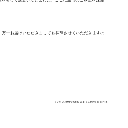
。
万一お届けいただきましても拝辞させていただきますの
© MORIMATSU INDUSTRY CO.,LTD.
All rights reserved.