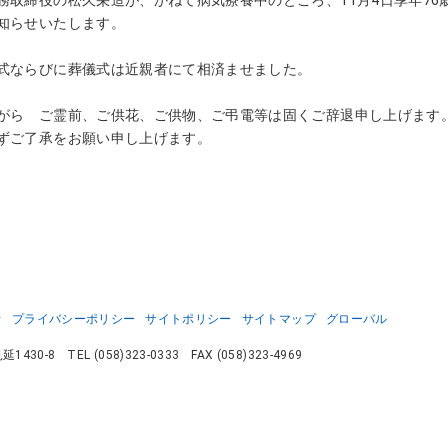
知らせいたします。
式ならびに葬儀式は近親者にて相済ませました。
がら ご霊前、ご供花、ご供物、ご弔電等は固くご辞退申し上げます
ずご了承をお願い申し上げます。
針
プライバシーポリシー
サイトポリシー
サイトマップ
グローバル
延1430-8
TEL
(058)323-0333
FAX (058)323-4969