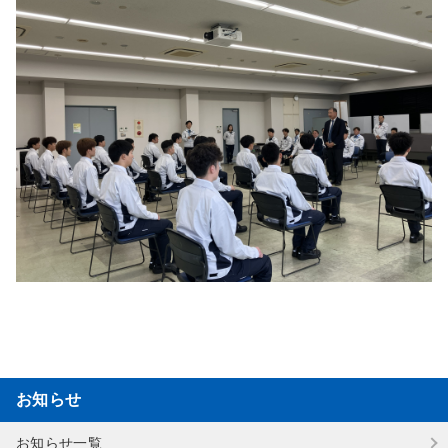
フ
ッ
タ
ー
に
移
動
お知らせ
お知らせ一覧