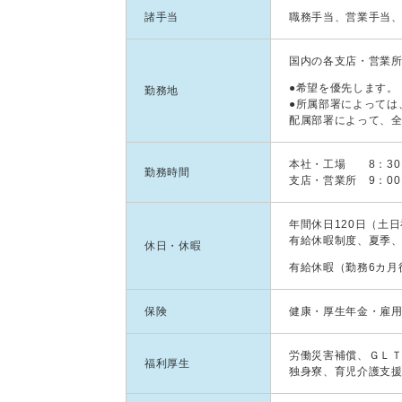
諸手当
職務手当、営業手当
国内の各支店・営業
●希望を優先します。
勤務地
●所属部署によっては
配属部署によって、
本社・工場 8：30
勤務時間
支店・営業所 9：00
年間休日120日（土
有給休暇制度、夏季
休日・休暇
有給休暇（勤務6カ月
保険
健康・厚生年金・雇
労働災害補償、ＧＬ
福利厚生
独身寮、育児介護支