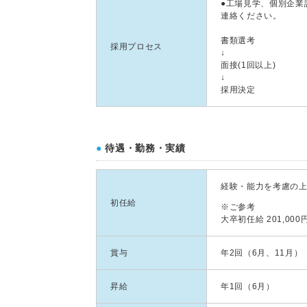
●工場見学、個別企業
連絡ください。
書類選考
採用プロセス
↓
面接(1回以上)
↓
採用決定
●
待遇・勤務・実績
経験・能力を考慮の
初任給
※ご参考
大卒初任給 201,000
賞与
年2回（6月、11月
昇給
年1回（6月）