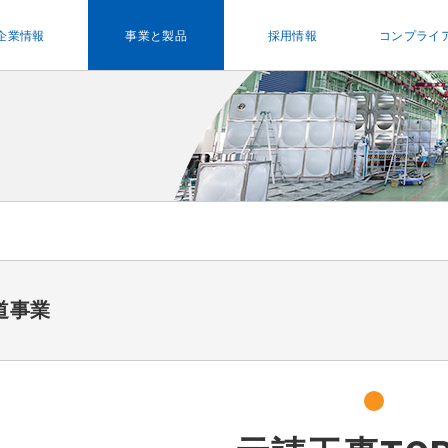
企業情報
事業と製品
採用情報
コンプライ
道事業