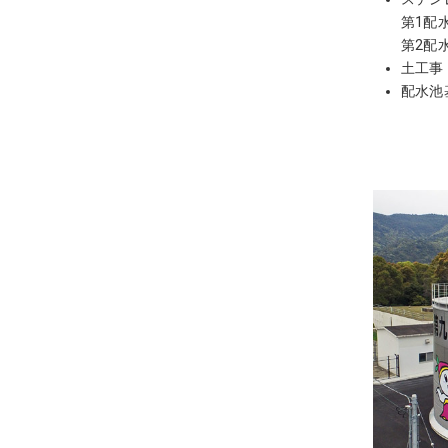
第1配水
第2配水
土工事
配水池