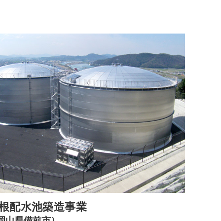
根配水池築造事業
岡山県備前市）