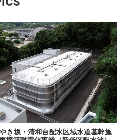
ICS
やき坂・清和台配水区域水道基幹施