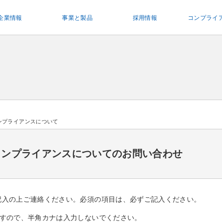
企業情報
事業と製品
採用情報
コンプライ
ンプライアンスについて
コンプライアンスについての
お問い合わせ
記入の上ご連絡ください。必須の項目は、必ずご記入ください。
ますので、半角カナは入力しないでください。