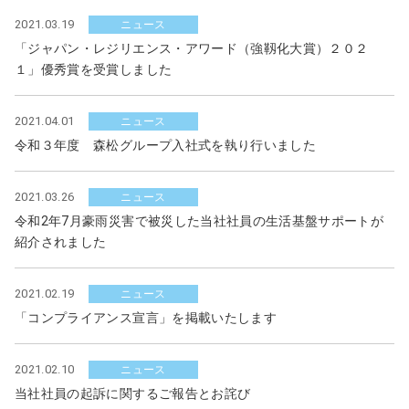
2021.03.19
ニュース
「ジャパン・レジリエンス・アワード（強靱化大賞）２０２
１」優秀賞を受賞しました
2021.04.01
ニュース
令和３年度 森松グループ入社式を執り行いました
2021.03.26
ニュース
令和2年7月豪雨災害で被災した当社社員の生活基盤サポートが
紹介されました
2021.02.19
ニュース
「コンプライアンス宣言」を掲載いたします
2021.02.10
ニュース
当社社員の起訴に関するご報告とお詫び