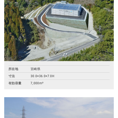
所在地
宮崎県
寸法
30.0×36.0×7.0H
有効容量
7,000m³