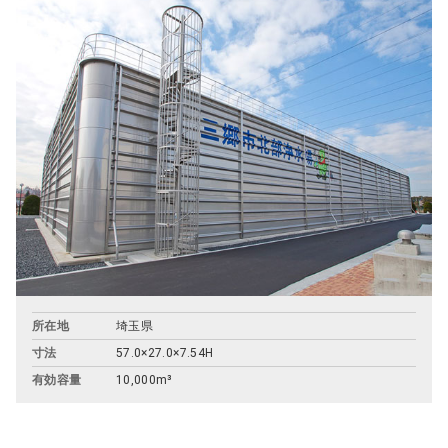
所在地
埼玉県
寸法
57.0×27.0×7.54H
有効容量
10,000m³