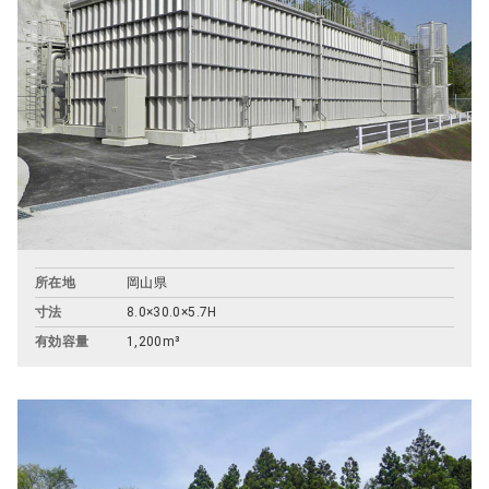
所在地
岡山県
寸法
8.0×30.0×5.7H
有効容量
1,200m³