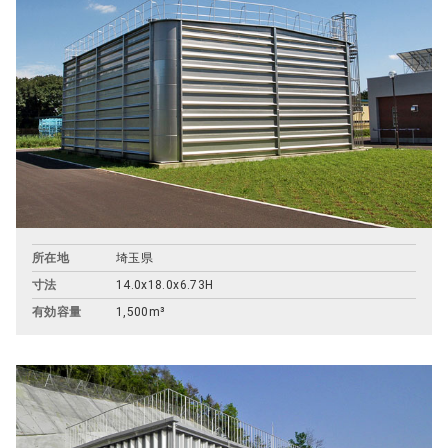
所在地
埼玉県
寸法
14.0x18.0x6.73H
有効容量
1,500m³