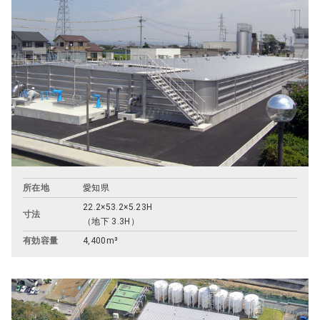
所在地
愛知県
22.2×53.2×5.23H
寸法
（地下 3.3H）
有効容量
4,400m³