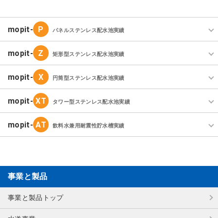
P
パネルステンレス配水池実績
Z
矩形型ステンレス配水池実績
X
円筒型ステンレス配水池実績
XT
タワー型ステンレス配水池実績
AT
飲料水兼用耐震性貯水槽実績
事業と製品
事業と製品トップ