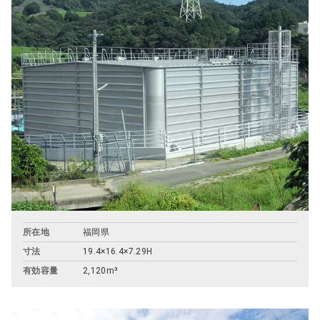
所在地
福岡県
寸法
19.4×16.4×7.29H
有効容量
2,120m³