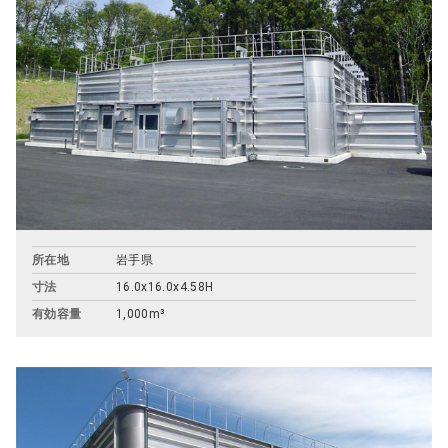
所在地
岩手県
寸法
16.0x16.0x4.58H
有効容量
1,000m³