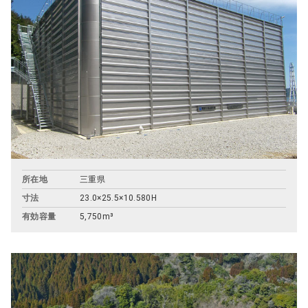
所在地
三重県
寸法
23.0×25.5×10.580H
有効容量
5,750m³