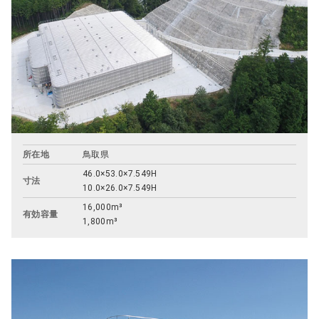
所在地
鳥取県
46.0×53.0×7.549H
寸法
10.0×26.0×7.549H
16,000m³
有効容量
1,800m³